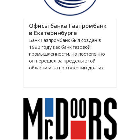
Офисы банка Газпромбанк
в Екатеринбурге
Банк Газпромбанк был создан в
1990 году как банк газовой
промышленности, но постепенно
он перешел за пределы этой
области и на протяжении долгих
лет является крупнейшим
финансовым партнером десятков
тысяч предприятий практически во
всех ключевых отраслях российской
экономики: нефтяной, газовой