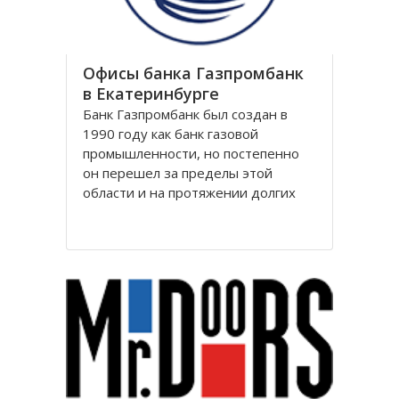
Офисы банка Газпромбанк
в Екатеринбурге
Банк Газпромбанк был создан в
1990 году как банк газовой
промышленности, но постепенно
он перешел за пределы этой
области и на протяжении долгих
лет является крупнейшим
финансовым партнером десятков
тысяч предприятий практически во
всех ключевых отраслях российской
экономики: нефтяной, газовой