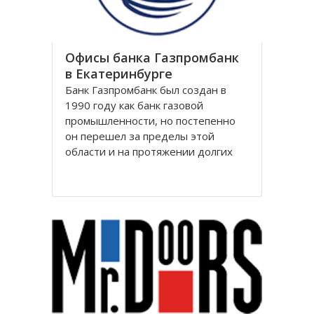
Офисы банка Газпромбанк
в Екатеринбурге
Банк Газпромбанк был создан в
1990 году как банк газовой
промышленности, но постепенно
он перешел за пределы этой
области и на протяжении долгих
лет является крупнейшим
финансовым партнером десятков
тысяч предприятий практически во
всех ключевых отраслях российской
экономики: нефтяной, газовой