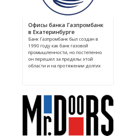
Офисы банка Газпромбанк
в Екатеринбурге
Банк Газпромбанк был создан в
1990 году как банк газовой
промышленности, но постепенно
он перешел за пределы этой
области и на протяжении долгих
лет является крупнейшим
финансовым партнером десятков
тысяч предприятий практически во
всех ключевых отраслях российской
экономики: нефтяной, газовой