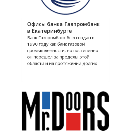
Офисы банка Газпромбанк
в Екатеринбурге
Банк Газпромбанк был создан в
1990 году как банк газовой
промышленности, но постепенно
он перешел за пределы этой
области и на протяжении долгих
лет является крупнейшим
финансовым партнером десятков
тысяч предприятий практически во
всех ключевых отраслях российской
экономики: нефтяной, газовой